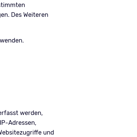
estimmten
en. Des Weiteren
 wenden.
erfasst werden,
 IP-Adressen,
ebsitezugriffe und