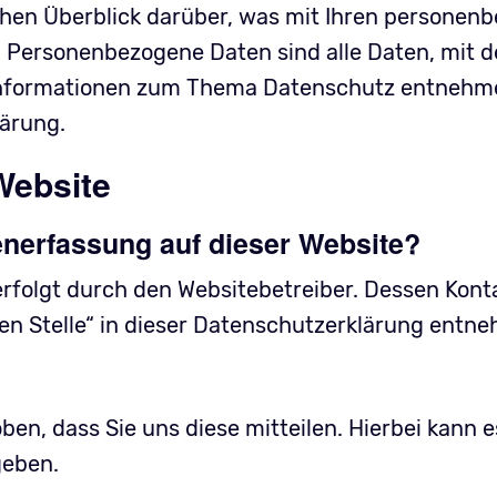
chen Überblick darüber, was mit Ihren personen
. Personenbezogene Daten sind alle Daten, mit d
e Informationen zum Thema Datenschutz entnehme
ärung.
Website
tenerfassung auf dieser Website?
erfolgt durch den Websitebetreiber. Dessen Kon
en Stelle“ in dieser Datenschutzerklärung entn
n, dass Sie uns diese mitteilen. Hierbei kann e
geben.