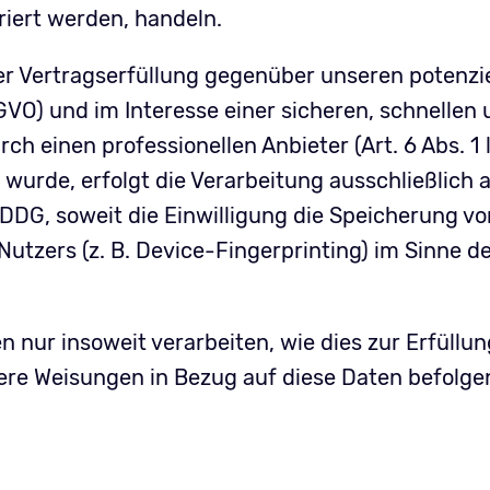
riert werden, handeln.
r Vertragserfüllung gegenüber unseren potenzi
GVO) und im Interesse einer sicheren, schnellen 
h einen professionellen Anbieter (Art. 6 Abs. 1 l
wurde, erfolgt die Verarbeitung ausschließlich 
TDDDG, soweit die Einwilligung die Speicherung v
Nutzers (z. B. Device-Fingerprinting) im Sinne
 nur insoweit verarbeiten, wie dies zur Erfüllun
sere Weisungen in Bezug auf diese Daten befolge