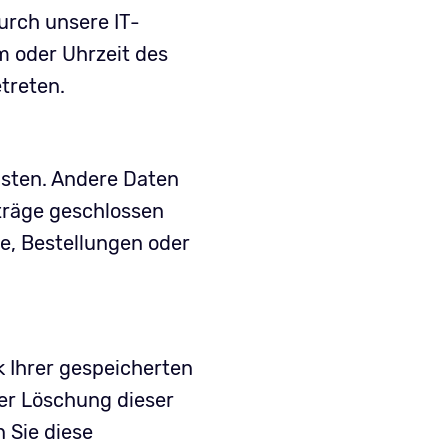
urch unsere IT-
m oder Uhrzeit des
treten.
eisten. Andere Daten
träge geschlossen
e, Bestellungen oder
k Ihrer gespeicherten
er Löschung dieser
 Sie diese