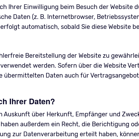
h Ihrer Einwilligung beim Besuch der Website d
sche Daten (z. B. Internetbrowser, Betriebssyste
 erfolgt automatisch, sobald Sie diese Website be
ehlerfreie Bereitstellung der Website zu gewährl
 verwendet werden. Sofern über die Website Ver
 übermittelten Daten auch für Vertragsangebot
ch Ihrer Daten?
ich Auskunft über Herkunft, Empfänger und Zwec
 haben außerdem ein Recht, die Berichtigung od
gung zur Datenverarbeitung erteilt haben, können