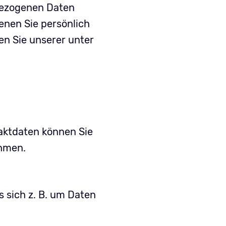
bezogenen Daten
enen Sie persönlich
n Sie unserer unter
taktdaten können Sie
ehmen.
s sich z. B. um Daten