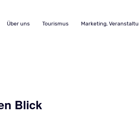
Navigation
Über uns
Tourismus
Marketing, Veranstalt
überspringen
en Blick