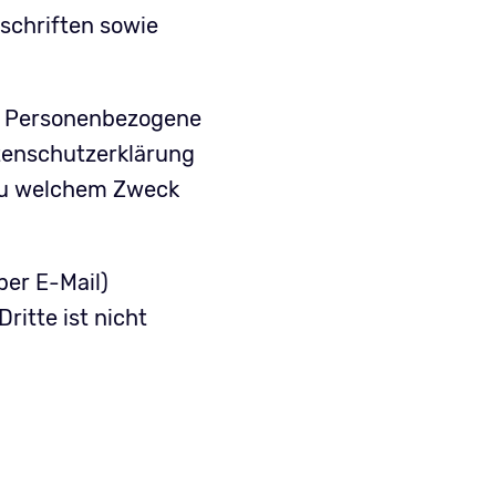
schriften sowie
. Personenbezogene
atenschutzerklärung
 zu welchem Zweck
per E-Mail)
ritte ist nicht