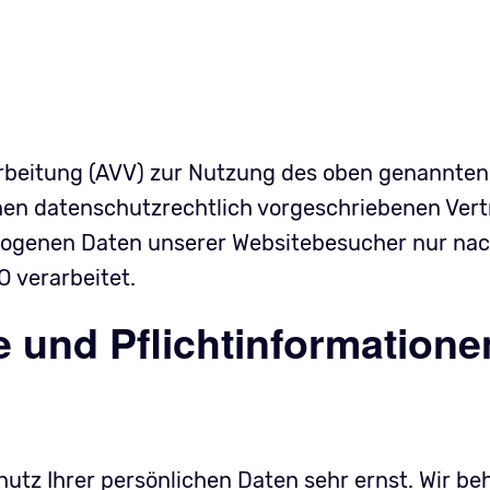
arbeitung (AVV) zur Nutzung des oben genannten
inen datenschutzrechtlich vorgeschriebenen Vert
ezogenen Daten unserer Websitebesucher nur na
 verarbeitet.
 und Pflicht­informatione
utz Ihrer persönlichen Daten sehr ernst. Wir be