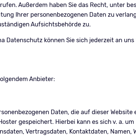
derrufen. Außerdem haben Sie das Recht, unter b
tung Ihrer personenbezogenen Daten zu verlang
uständigen Aufsichtsbehörde zu.
a Datenschutz können Sie sich jederzeit an uns
 folgendem Anbieter:
ersonenbezogenen Daten, die auf dieser Website 
oster gespeichert. Hierbei kann es sich v. a. um
sdaten, Vertragsdaten, Kontaktdaten, Namen, W