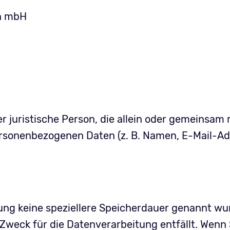
en mbH
der juristische Person, die allein oder gemeinsam
rsonenbezogenen Daten (z. B. Namen, E-Mail-Adr
ung keine speziellere Speicherdauer genannt wur
Zweck für die Datenverarbeitung entfällt. Wenn 