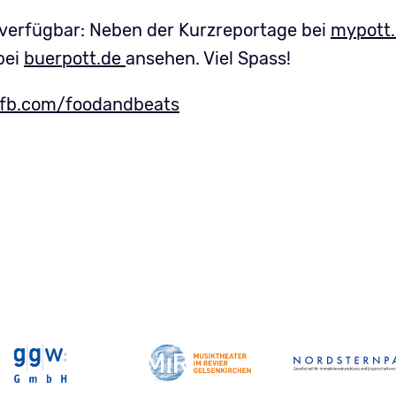
z verfügbar: Neben der Kurzreportage bei
mypott
bei
buerpott.de
ansehen. Viel Spass!
fb.com/foodandbeats