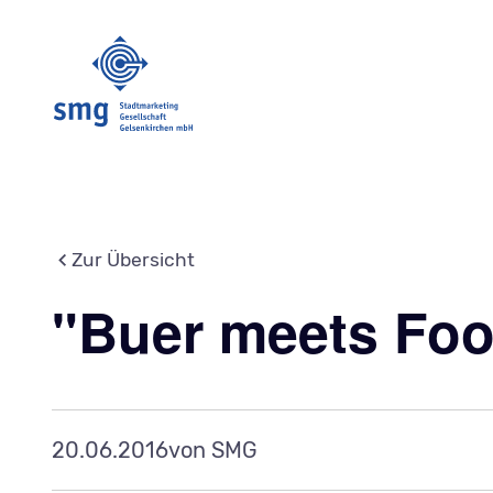
Zur Übersicht
"Buer meets Foo
20.06.2016
von SMG