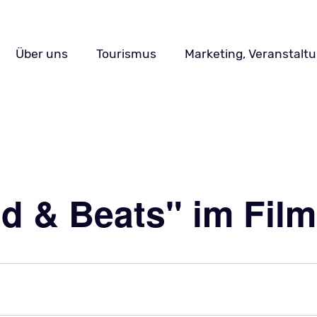
Navigation
Über uns
Tourismus
Marketing, Veranstalt
überspringen
d & Beats" im Film