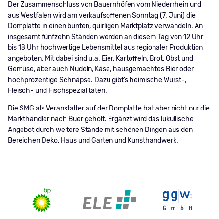
Der Zusammenschluss von Bauernhöfen vom Niederrhein und
aus Westfalen wird am verkaufsoffenen Sonntag (7. Juni) die
Domplatte in einen bunten, quirligen Marktplatz verwandeln. An
insgesamt fünfzehn Ständen werden an diesem Tag von 12 Uhr
bis 18 Uhr hochwertige Lebensmittel aus regionaler Produktion
angeboten. Mit dabei sind u.a. Eier, Kartoffeln, Brot, Obst und
Gemüse, aber auch Nudeln, Käse, hausgemachtes Bier oder
hochprozentige Schnäpse. Dazu gibt’s heimische Wurst-,
Fleisch- und Fischspezialitäten.
Die SMG als Veranstalter auf der Domplatte hat aber nicht nur die
Markthändler nach Buer geholt. Ergänzt wird das lukullische
Angebot durch weitere Stände mit schönen Dingen aus den
Bereichen Deko, Haus und Garten und Kunsthandwerk.