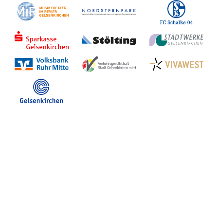
Stadt Gelsenkirchen
Veranstaltungen in GE
Hotelsuche
Volles Programm
Stadtplan Gelsenkirchen
Stadt- und Touristinfo