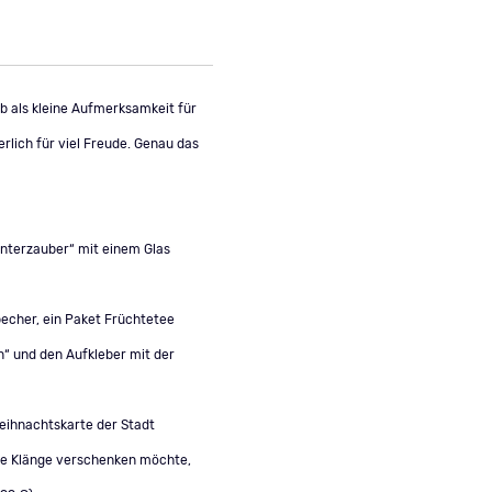
b als kleine Aufmerksamkeit für
rlich für viel Freude. Genau das
interzauber“ mit einem Glas
echer, ein Paket Früchtetee
“ und den Aufkleber mit der
eihnachtskarte der Stadt
che Klänge verschenken möchte,