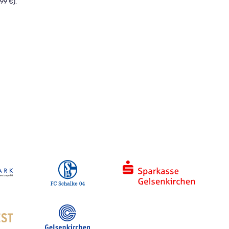
8,99 €).