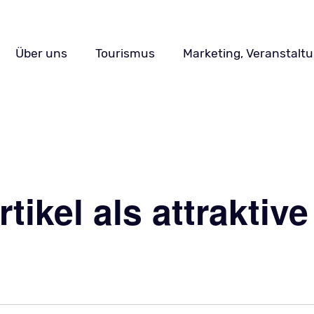
Navigation
Über uns
Tourismus
Marketing, Veranstalt
überspringen
ikel als attraktive