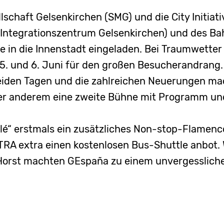
schaft Gelsenkirchen (SMG) und die City Initiati
Integrationszentrum Gelsenkirchen) und des B
in die Innenstadt eingeladen. Bei Traumwetter 
. und 6. Juni für den großen Besucherandrang. 
den Tagen und die zahlreichen Neuerungen ma
ter anderem eine zweite Bühne mit Programm u
olé“ erstmals ein zusätzliches Non-stop-Flamenc
TRA extra einen kostenlosen Bus-Shuttle anbot. 
orst machten GEspaña zu einem unvergessliche