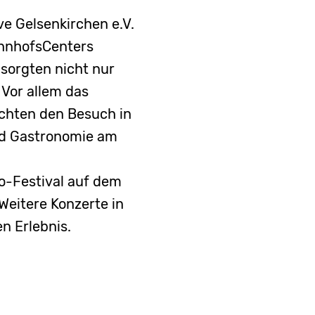
ve Gelsenkirchen e.V.
ahnhofsCenters
sorgten nicht nur
Vor allem das
chten den Besuch in
nd Gastronomie am
o-Festival auf dem
Weitere Konzerte in
n Erlebnis.