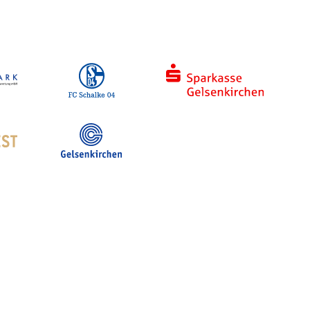
Hotelsuche
Stadt- und Touristinfo