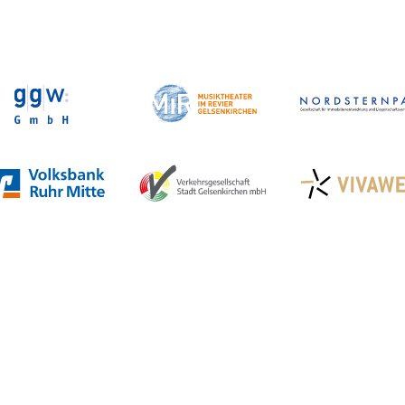
Veranstaltungen in GE
Stadtplan Gelsenkirchen