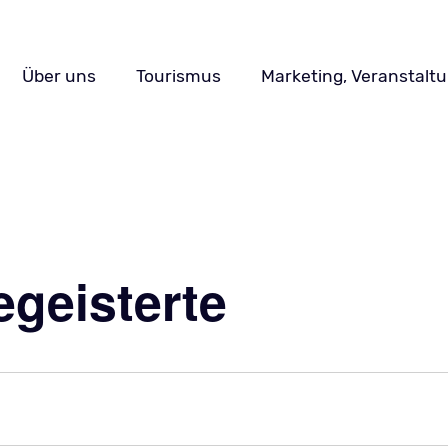
Navigation
Über uns
Tourismus
Marketing, Veranstalt
überspringen
geisterte