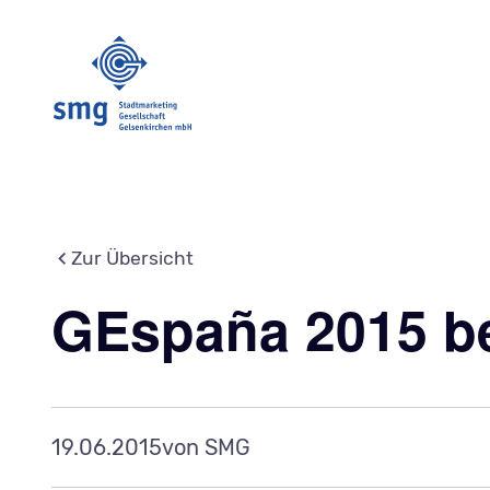
Zur Übersicht
GEspaña 2015 be
19.06.2015
von SMG