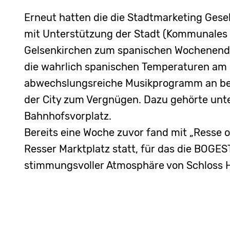
Erneut hatten die die Stadtmarketing Gesell
mit Unterstützung der Stadt (Kommunales 
Gelsenkirchen zum spanischen Wochenende 
die wahrlich spanischen Temperaturen am 5
abwechslungsreiche Musikprogramm an bei
der City zum Vergnügen. Dazu gehörte un
Bahnhofsvorplatz.
Bereits eine Woche zuvor fand mit „Resse 
Resser Marktplatz statt, für das die BOGES
stimmungsvoller Atmosphäre von Schloss H