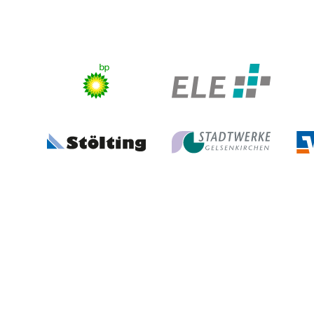
Stadt Gelsenkirchen
Volles Programm
FB Gerne Gelsenkirchen