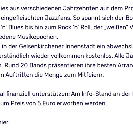
dies aus verschiedenen Jahrzehnten auf dem P
-eingefleischten Jazzfans. So spannt sich der B
‘ Blues bis hin zum Rock ‘n‘ Roll, der „weißen“
chiedene Musikepochen.
in der Gelsenkirchener Innenstadt ein abwechs
rständlich wieder vollkommen kostenlos. Alle J
en. Rund 20 Bands präsentieren ihre besten Arr
n Auftritten die Menge zum Mitfeiern.
l finanziell unterstützen: Am Info-Stand an der
zum Preis von 5 Euro erworben werden.
hier
.