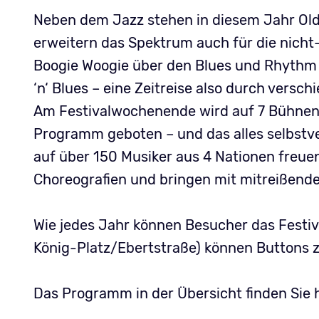
Neben dem Jazz stehen in diesem Jahr Ol
erweitern das Spektrum auch für die nicht
Boogie Woogie über den Blues und Rhythm ‘n
‘n‘ Blues – eine Zeitreise also durch vers
Am Festivalwochenende wird auf 7 Bühnen 
Programm geboten – und das alles selbstve
auf über 150 Musiker aus 4 Nationen freu
Choreografien und bringen mit mitreißende
Wie jedes Jahr können Besucher das Festiva
König-Platz/Ebertstraße) können Buttons 
Das Programm in der Übersicht finden Sie