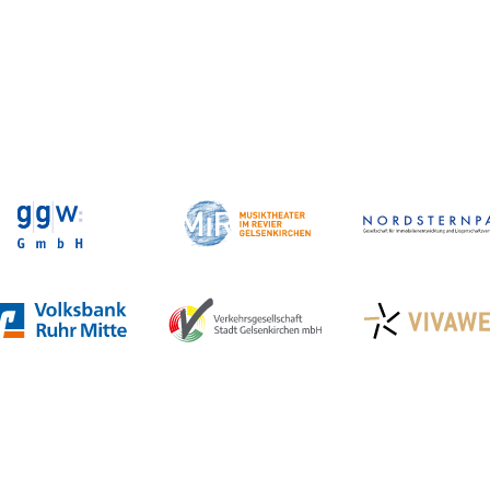
Veranstaltungen in GE
Stadtplan Gelsenkirchen