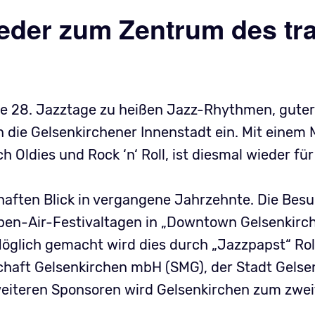
eder zum Zentrum des trad
 28. Jazztage zu heißen Jazz-Rhythmen, gute
 die Gelsenkirchener Innenstadt ein. Mit einem 
h Oldies und Rock ‘n‘ Roll, ist diesmal wieder f
bhaften Blick in vergangene Jahrzehnte. Die Bes
en-Air-Festival­tagen in „Downtown Gelsenkirche
öglich gemacht wird dies durch „Jazzpapst“ Ro
haft Gelsenkirchen mbH (SMG), der Stadt Gelse
eiteren Sponsoren wird Gelsenkirchen zum zwei