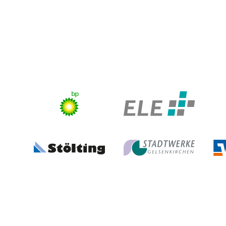
Stadt Gelsenkirchen
Volles Programm