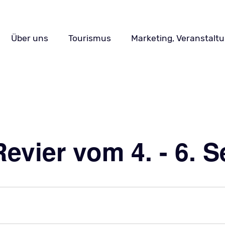
Navigation
Über uns
Tourismus
Marketing, Veranstalt
überspringen
Revier vom 4. - 6. 