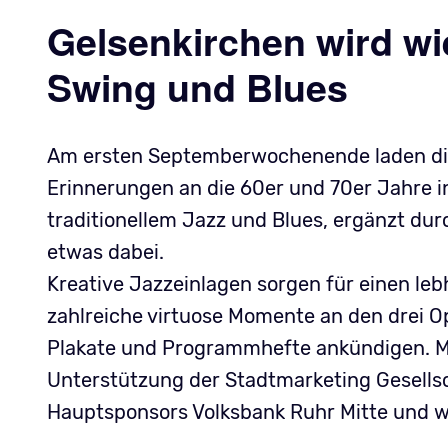
Gelsenkirchen wird wi
Swing und Blues
Am ersten Septemberwochenende laden die
Erinnerungen an die 60er und 70er Jahre in
traditionellem Jazz und Blues, ergänzt durc
etwas dabei.
Kreative Jazzeinlagen sorgen für einen le
zahlreiche virtuose Momente an den drei Op
Plakate und Programmhefte ankündigen. M
Unterstützung der Stadtmarketing Gesellsc
Hauptsponsors Volksbank Ruhr Mitte und w