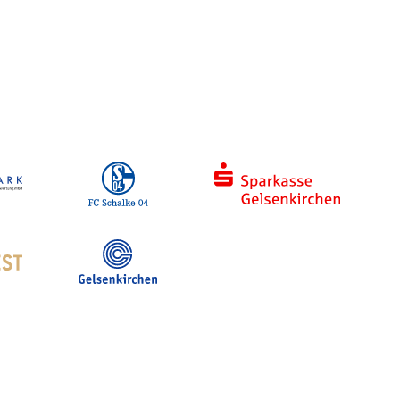
Hotelsuche
Stadt- und Touristinfo