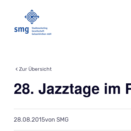
Zur Übersicht
28. Jazztage im 
28.08.2015
von SMG