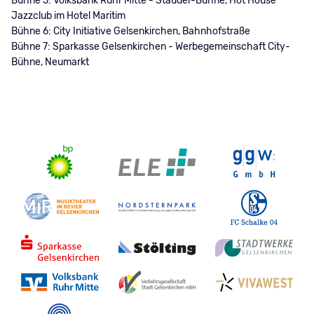
Bühne 5: Volksbank Ruhr Mitte - Stauder-Bühne, Hot House
Jazzclub im Hotel Maritim
Bühne 6: City Initiative Gelsenkirchen, Bahnhofstraße
Bühne 7: Sparkasse Gelsenkirchen - Werbegemeinschaft City-
Bühne, Neumarkt