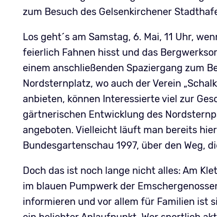
zum Besuch des Gelsenkirchener Stadthafe
Los geht´s am Samstag, 6. Mai, 11 Uhr, w
feierlich Fahnen hisst und das Bergwerkso
einem anschließenden Spaziergang zum Be
Nordsternplatz, wo auch der Verein „Schal
anbieten, können Interessierte viel zur G
gärtnerischen Entwicklung des Nordsternp
angeboten. Vielleicht läuft man bereits hi
Bundesgartenschau 1997, über den Weg, die 
Doch das ist noch lange nicht alles: Am Kle
im blauen Pumpwerk der Emschergenossen
informieren und vor allem für Familien ist 