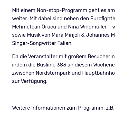
Mit einem Non-stop-Programm geht es am S
weiter. Mit dabei sind neben den Eurofigh
Mehmetcan Örücü und Nina Windmüller – w
sowie Musik von Mara Minjoli & Johannes M
Singer-Songwriter Talian.
Da die Veranstalter mit großem Besucheri
indem die Buslinie 383 an diesem Wochene
zwischen Nordsternpark und Hauptbahnhof
zur Verfügung.
Weitere Informationen zum Programm, z.B.