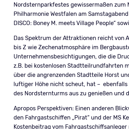
Nordsternparkfestes gewissermaßen zum Mu
Philharmonie Westfalen am Samstagabend 
DISCO: Boney M. meets Village People“ sow
Das Spektrum der Attraktionen reicht von
bis Z wie Zechenatmosphäre im Bergbaustol
Unternehmensbesichtigungen, die die Druc
z.B. bei kostenlosen Stadtteilrundfahrten
über die angrenzenden Stadtteile Horst und
luftiger Höhe nicht scheut, hat – ebenfalls
des Nordsternturms aus zu genießen und 
Apropos Perspektiven: Einen anderen Blick
den Fahrgastschiffen „Pirat“ und der MS Ke
Kostenbeitrag vom Fahrgastschiffsanleger