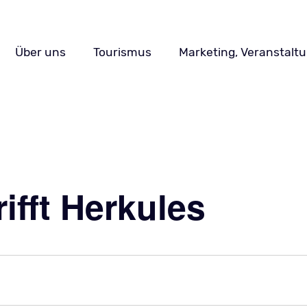
Navigation
Über uns
Tourismus
Marketing, Veranstalt
überspringen
ifft Herkules