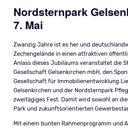
Nordsternpark Gelsenk
7. Mai
Zwanzig Jahre ist es her und deutschlandw
Zechengelände in einen attraktiven öffentl
Anlass dieses Jubiläums veranstaltet die S
Gesellschaft Gelsenkirchen mbH, den Spon
Gesellschaft für Immobilienentwicklung 
Gelsenkirchen und der Nordsternpark Pfl
zweitägiges Fest. Damit wird sowohl an di
Park und zukunftsorientierten Gewerbestan
Mit einem bunten Rahmenprogramm und Ang