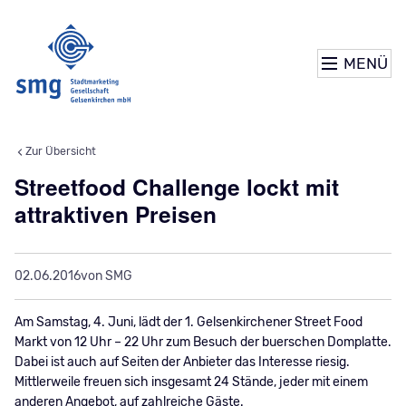
MENÜ
Zur Übersicht
Streetfood Challenge lockt mit
attraktiven Preisen
02.06.2016
von SMG
Am Samstag, 4. Juni, lädt der 1. Gelsenkirchener Street Food
Markt von 12 Uhr – 22 Uhr zum Besuch der buerschen Domplatte.
Dabei ist auch auf Seiten der Anbieter das Interesse riesig.
Mittlerweile freuen sich insgesamt 24 Stände, jeder mit einem
anderen Angebot, auf zahlreiche Gäste.