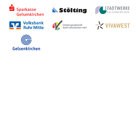
Stadt Gelsenkirchen
Veranstaltungen in GE
Hotelsuche
Volles Programm
Stadtplan Gelsenkirchen
Stadt- und Touristinfo
FB Gerne Gelsenkirchen