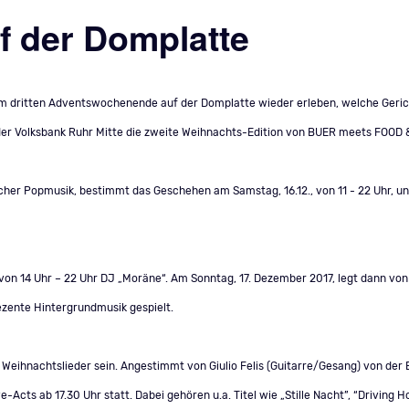
f der Domplatte
 dritten Adventswochenende auf der Domplatte wieder erleben, welche Geric
der Volksbank Ruhr Mitte die zweite Weihnachts-Edition von BUER meets FOOD &
 Popmusik, bestimmt das Geschehen am Samstag, 16.12., von 11 - 22 Uhr, und a
on 14 Uhr – 22 Uhr DJ „Moräne“. Am Sonntag, 17. Dezember 2017, legt dann von 
ezente Hintergrundmusik gespielt.
eihnachtslieder sein. Angestimmt von Giulio Felis (Guitarre/Gesang) von der B
ts ab 17.30 Uhr statt. Dabei gehören u.a. Titel wie „Stille Nacht”, “Driving 