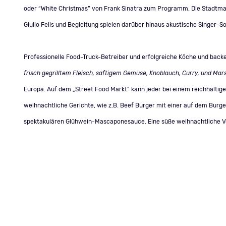
oder “White Christmas” von Frank Sinatra zum Programm. Die Stadtmark
Giulio Felis und Begleitung spielen darüber hinaus akustische Singer-
Professionelle Food-Truck-Betreiber und erfolgreiche Köche und backe
frisch gegrilltem Fleisch, saftigem Gemüse, Knoblauch, Curry, und Mar
Europa. Auf dem „Street Food Markt“ kann jeder bei einem reichhalti
weihnachtliche Gerichte, wie z.B. Beef Burger mit einer auf dem Burge
spektakulären Glühwein-Mascaponesauce. Eine süße weihnachtliche Ver