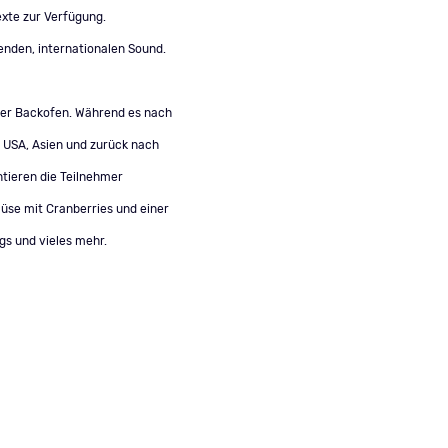
exte zur Verfügung.
enden, internationalen Sound.
oder Backofen. Während es nach
e USA, Asien und zurück nach
tieren die Teilnehmer
müse mit Cranberries und einer
gs und vieles mehr.