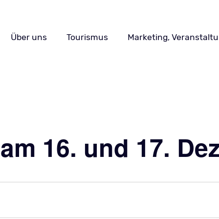
Navigation
Über uns
Tourismus
Marketing, Veranstalt
überspringen
 am 16. und 17. De