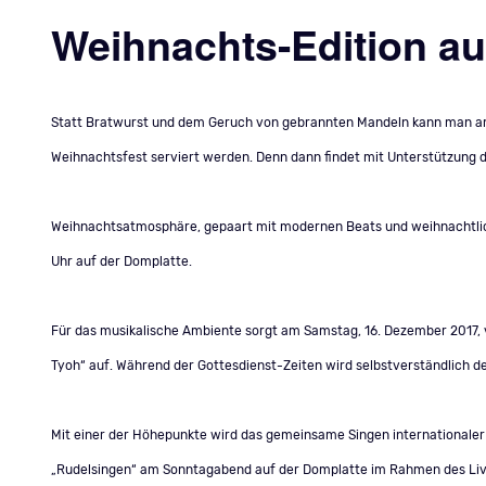
Weihnachts-Edition au
Statt Bratwurst und dem Geruch von gebrannten Mandeln kann man am
Weihnachtsfest serviert werden. Denn dann findet mit Unterstützung 
Weihnachtsatmosphäre, gepaart mit modernen Beats und weihnachtlicher
Uhr auf der Domplatte.
Für das musikalische Ambiente sorgt am Samstag, 16. Dezember 2017, v
Tyoh“ auf. Während der Gottesdienst-Zeiten wird selbstverständlich d
Mit einer der Höhepunkte wird das gemeinsame Singen internationaler W
„Rudelsingen“ am Sonntagabend auf der Domplatte im Rahmen des Live-Ac