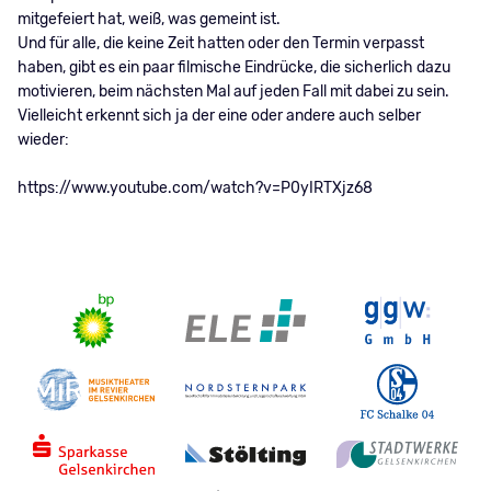
mitgefeiert hat, weiß, was gemeint ist.
Und für alle, die keine Zeit hatten oder den Termin verpasst
haben, gibt es ein paar filmische Eindrücke, die sicherlich dazu
motivieren, beim nächsten Mal auf jeden Fall mit dabei zu sein.
Vielleicht erkennt sich ja der eine oder andere auch selber
wieder:
https://www.youtube.com/watch?v=P0yIRTXjz68