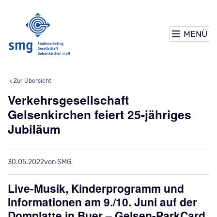
MENÜ
Zur Übersicht
Verkehrsgesellschaft
Gelsenkirchen feiert 25-jähriges
Jubiläum
30.05.2022
von SMG
Live-Musik, Kinderprogramm und
Informationen am 9./10. Juni auf der
Domplatte in Buer – Gelsen-ParkCard