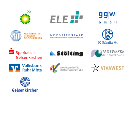
Stadt Gelsenkirchen
Veranstaltungen in GE
Hotelsuche