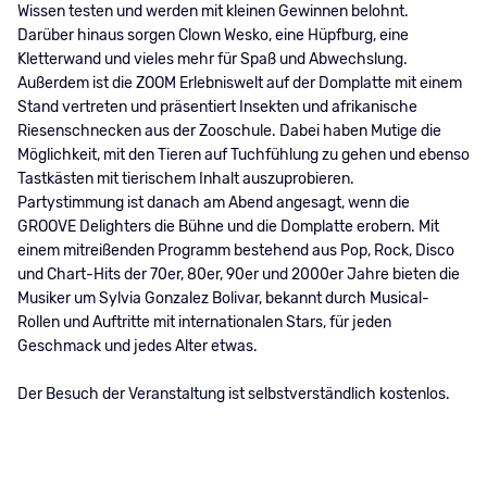
Wissen testen und werden mit kleinen Gewinnen belohnt.
Darüber hinaus sorgen Clown Wesko, eine Hüpfburg, eine
Kletterwand und vieles mehr für Spaß und Abwechslung.
Außerdem ist die ZOOM Erlebniswelt auf der Domplatte mit einem
Stand vertreten und präsentiert Insekten und afrikanische
Riesenschnecken aus der Zooschule. Dabei haben Mutige die
Möglichkeit, mit den Tieren auf Tuchfühlung zu gehen und ebenso
Tastkästen mit tierischem Inhalt auszuprobieren.
Partystimmung ist danach am Abend angesagt, wenn die
GROOVE Delighters die Bühne und die Domplatte erobern. Mit
einem mitreißenden Programm bestehend aus Pop, Rock, Disco
und Chart-Hits der 70er, 80er, 90er und 2000er Jahre bieten die
Musiker um Sylvia Gonzalez Bolivar, bekannt durch Musical-
Rollen und Auftritte mit internationalen Stars, für jeden
Geschmack und jedes Alter etwas.
Der Besuch der Veranstaltung ist selbstverständlich kostenlos.