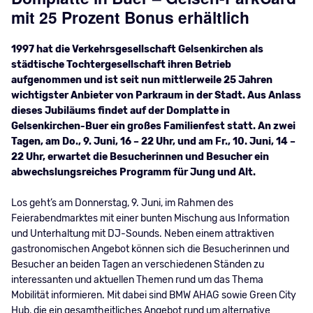
mit 25 Prozent Bonus erhältlich
1997 hat die Verkehrsgesellschaft Gelsenkirchen als
städtische Tochtergesellschaft ihren Betrieb
aufgenommen und ist seit nun mittlerweile 25 Jahren
wichtigster Anbieter von Parkraum in der Stadt. Aus Anlass
dieses Jubiläums findet auf der Domplatte in
Gelsenkirchen-Buer ein großes Familienfest statt. An zwei
Tagen, am Do., 9. Juni, 16 – 22 Uhr, und am Fr., 10. Juni, 14 –
22 Uhr, erwartet die Besucherinnen und Besucher ein
abwechslungsreiches Programm für Jung und Alt.
Los geht’s am Donnerstag, 9. Juni, im Rahmen des
Feierabendmarktes mit einer bunten Mischung aus Information
und Unterhaltung mit DJ-Sounds. Neben einem attraktiven
gastronomischen Angebot können sich die Besucherinnen und
Besucher an beiden Tagen an verschiedenen Ständen zu
interessanten und aktuellen Themen rund um das Thema
Mobilität informieren. Mit dabei sind BMW AHAG sowie Green City
Hub, die ein gesamtheitliches Angebot rund um alternative