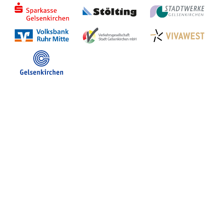
Stadt Gelsenkirchen
Veranstaltungen in GE
Hotelsuche
Volles Programm
Stadtplan Gelsenkirchen
Stadt- und Touristinfo
FB Gerne Gelsenkirchen