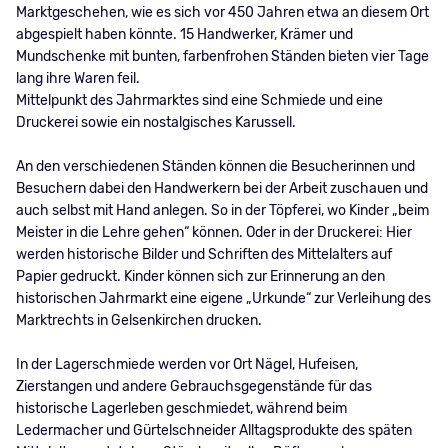
Marktgeschehen, wie es sich vor 450 Jahren etwa an diesem Ort
abgespielt haben könnte. 15 Handwerker, Krämer und
Mundschenke mit bunten, farbenfrohen Ständen bieten vier Tage
lang ihre Waren feil.
Mittelpunkt des Jahrmarktes sind eine Schmiede und eine
Druckerei sowie ein nostalgisches Karussell.
An den verschiedenen Ständen können die Besucherinnen und
Besuchern dabei den Handwerkern bei der Arbeit zuschauen und
auch selbst mit Hand anlegen. So in der Töpferei, wo Kinder „beim
Meister in die Lehre gehen“ können. Oder in der Druckerei: Hier
werden historische Bilder und Schriften des Mittelalters auf
Papier gedruckt. Kinder können sich zur Erinnerung an den
historischen Jahrmarkt eine eigene „Urkunde“ zur Verleihung des
Marktrechts in Gelsenkirchen drucken.
In der Lagerschmiede werden vor Ort Nägel, Hufeisen,
Zierstangen und andere Gebrauchsgegenstände für das
historische Lagerleben geschmiedet, während beim
Ledermacher und Gürtelschneider Alltagsprodukte des späten