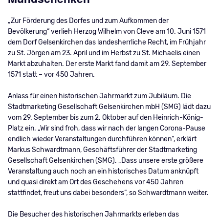
„Zur Förderung des Dorfes und zum Aufkommen der
Bevölkerung“ verlieh Herzog Wilhelm von Cleve am 10. Juni 1571
dem Dorf Gelsenkirchen das landesherrliche Recht, im Frühjahr
zu St. Jörgen am 23. April und im Herbst zu St. Michaelis einen
Markt abzuhalten. Der erste Markt fand damit am 29. September
1571 statt – vor 450 Jahren.
Anlass für einen historischen Jahrmarkt zum Jubiläum. Die
Stadtmarketing Gesellschaft Gelsenkirchen mbH (SMG) lädt dazu
vom 29. September bis zum 2. Oktober auf den Heinrich-König-
Platz ein. „Wir sind froh, dass wir nach der langen Corona-Pause
endlich wieder Veranstaltungen durchführen können“, erklärt
Markus Schwardtmann, Geschäftsführer der Stadtmarketing
Gesellschaft Gelsenkirchen (SMG). „Dass unsere erste größere
Veranstaltung auch noch an ein historisches Datum anknüpft
und quasi direkt am Ort des Geschehens vor 450 Jahren
stattfindet, freut uns dabei besonders“, so Schwardtmann weiter.
Die Besucher des historischen Jahrmarkts erleben das