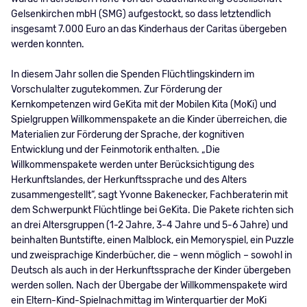
Gelsenkirchen mbH (SMG) aufgestockt, so dass letztendlich
insgesamt 7.000 Euro an das Kinderhaus der Caritas übergeben
werden konnten.
In diesem Jahr sollen die Spenden Flüchtlingskindern im
Vorschulalter zugutekommen. Zur Förderung der
Kernkompetenzen wird GeKita mit der Mobilen Kita (MoKi) und
Spielgruppen Willkommenspakete an die Kinder überreichen, die
Materialien zur Förderung der Sprache, der kognitiven
Entwicklung und der Feinmotorik enthalten. „Die
Willkommenspakete werden unter Berücksichtigung des
Herkunftslandes, der Herkunftssprache und des Alters
zusammengestellt“, sagt Yvonne Bakenecker, Fachberaterin mit
dem Schwerpunkt Flüchtlinge bei GeKita. Die Pakete richten sich
an drei Altersgruppen (1-2 Jahre, 3-4 Jahre und 5-6 Jahre) und
beinhalten Buntstifte, einen Malblock, ein Memoryspiel, ein Puzzle
und zweisprachige Kinderbücher, die – wenn möglich – sowohl in
Deutsch als auch in der Herkunftssprache der Kinder übergeben
werden sollen. Nach der Übergabe der Willkommenspakete wird
ein Eltern-Kind-Spielnachmittag im Winterquartier der MoKi