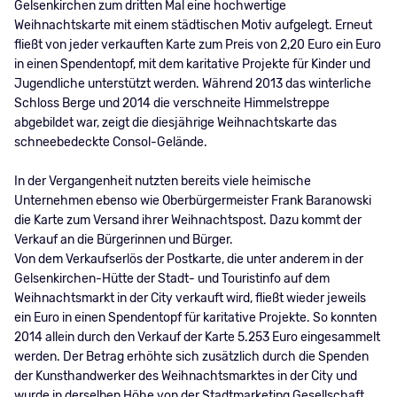
Gelsenkirchen zum dritten Mal eine hochwertige
Weihnachtskarte mit einem städtischen Motiv aufgelegt. Erneut
fließt von jeder verkauften Karte zum Preis von 2,20 Euro ein Euro
in einen Spendentopf, mit dem karitative Projekte für Kinder und
Jugendliche unterstützt werden. Während 2013 das winterliche
Schloss Berge und 2014 die verschneite Himmelstreppe
abgebildet war, zeigt die diesjährige Weihnachtskarte das
schneebedeckte Consol-Gelände.
In der Vergangenheit nutzten bereits viele heimische
Unternehmen ebenso wie Oberbürgermeister Frank Baranowski
die Karte zum Versand ihrer Weihnachtspost. Dazu kommt der
Verkauf an die Bürgerinnen und Bürger.
Von dem Verkaufserlös der Postkarte, die unter anderem in der
Gelsenkirchen-Hütte der Stadt- und Touristinfo auf dem
Weihnachtsmarkt in der City verkauft wird, fließt wieder jeweils
ein Euro in einen Spendentopf für karitative Projekte. So konnten
2014 allein durch den Verkauf der Karte 5.253 Euro eingesammelt
werden. Der Betrag erhöhte sich zusätzlich durch die Spenden
der Kunsthandwerker des Weihnachtsmarktes in der City und
wurde in derselben Höhe von der Stadtmarketing Gesellschaft