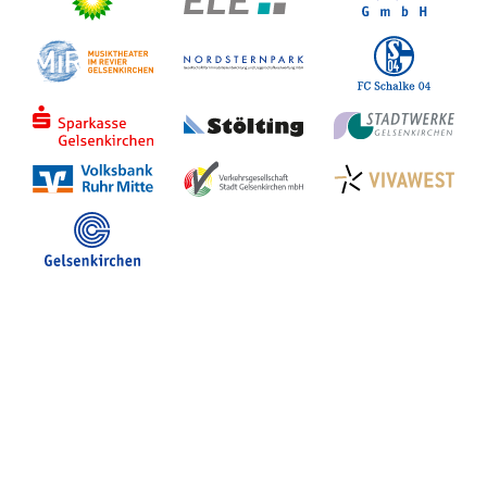
Stadt Gelsenkirchen
Veranstaltungen in GE
Hotelsuche
Volles Programm
Stadtplan Gelsenkirchen