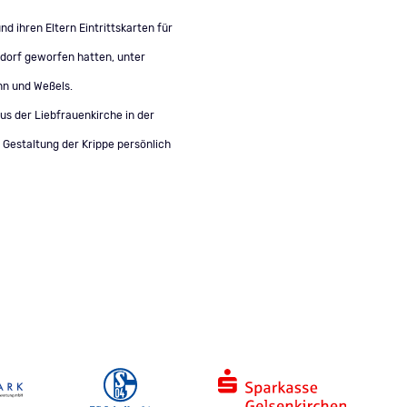
 ihren Eltern Eintrittskarten für
sdorf geworfen hatten, unter
nn und Weßels.
us der Liebfrauenkirche in der
 Gestaltung der Krippe persönlich