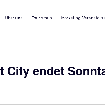
Navigation
Über uns
Tourismus
Marketing, Veranstalt
überspringen
 City endet Sonnt