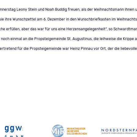
nerstag Leony Stein und Noah Buddig freuen, als der Weihnachtsmann ihnen und
ls sie ihre Wunschzettel am 6. Dezember in den Wunschbriefkasten im Weihnacht
he erfüllen, aber das war für uns eine Herzensangelegenheit“, so Schwardtma
och einmal an die Propsteigemeinde St. Augustinus, die leihweise die Krippe a
ertretend für die Propsteigemeinde war Heinz Pinnau vor Ort, der die liebevolle