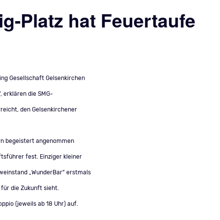
ig-Platz hat Feuertaufe
ting Gesellschaft Gelsenkirchen
, erklären die SMG-
reicht, den Gelsenkirchener
ern begeistert angenommen
sführer fest. Einziger kleiner
hweinstand „WunderBar“ erstmals
für die Zukunft sieht.
io (jeweils ab 18 Uhr) auf.